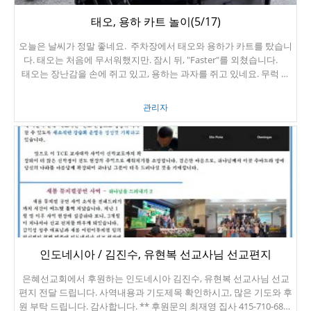
태오, 용하 카트 놀이(5/17)
오늘은 날씨가 정말 좋네요. 주차장에서 태오와 용하가 카트를 탔습니
다. 태오는 처음에 무서워했지만. 잠시 뒤, "Faster"를 외쳤습니다.
태오는 장난감을 손에 쥐고 있고, 용하는 과자를 쥐고 있네요. 무럭 무
럭 잘 자라라.
관리자
인도네시아 / 김진수, 유현복 선교사님 선교편지
은혜선교회에서 후원하는 인도네시아 김진수, 유현복 선교사님 선교
편지 전달 드립니다. 사역내용과 기도제목 확인하시고, 많은 기도와 후
원 부탁 드립니다. 감사합니다. ** 후원문의 최재영 집사 415-710-6873