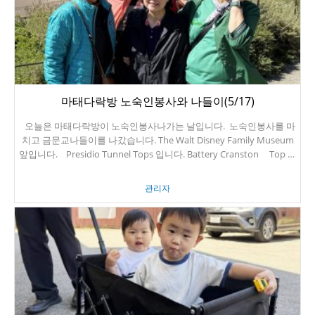
마태다락방 노숙인봉사와 나들이(5/17)
오늘은 마태다락방이 노숙인봉사나가는 날입니다. 노숙인봉사를 마
치고 금문교나들이를 나갔습니다. The Walt Disney Family Museum
앞입니다. Presidio Tunnel Tops 입니다. Battery Cranston Top of
Four Vista Points on Conzelman Rd Battery Rathbone McIndoe
날씨가 너무 좋았습니다. 즐거운 나들이였습니다. 감사합니다.
관리자