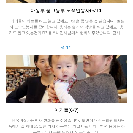
아동부 중고등부 노숙인봉사(6/14)
아이들이 카트를 타고 놀고 있네요. 3명은 좀 많은 것 같습니다. 열심
히 노숙인봉사를 준비합니다. 용하는 옆에서 먹방을 찍고 있네요. 용
하도 돕고 있는건가요? 윤옥녀집사님께서 헌화해주셨습니다. 감사합
니다.
관리자
아기들(6/7)
윤옥녀집사님께서 헌화를 해주셨습니다. 도연이가 장국화전도사님
품에서 잘 자네요. 얼른 커서 아동부에 가길 바랍니다. 한편 용하는 아
동부실에서 곰에 눌려서 잠 들었습니다.