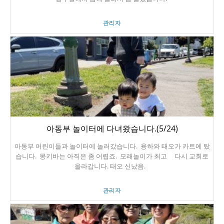
관리자
아동부 놀이터에 다녀왔습니다.(5/24)
아동부 어린이들과 놀이터에 놀러갔습니다. 용하와 태오가 카트에 탔
습니다. 몽키바는 아직은 좀 어렵죠. 모래놀이가 최고 다시 교회로
올라갑니다. 태오 신났음.
관리자