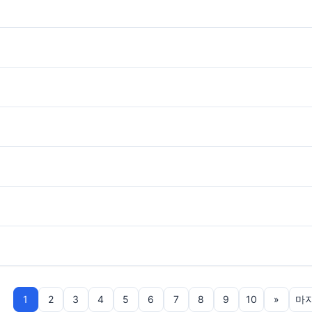
1
2
3
4
5
6
7
8
9
10
»
마