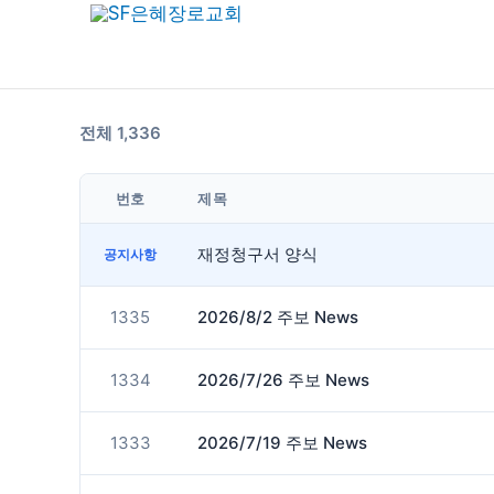
콘
텐
츠
로
전체 1,336
건
너
번호
제목
뛰
기
재정청구서 양식
공지사항
1335
2026/8/2 주보 News
1334
2026/7/26 주보 News
1333
2026/7/19 주보 News