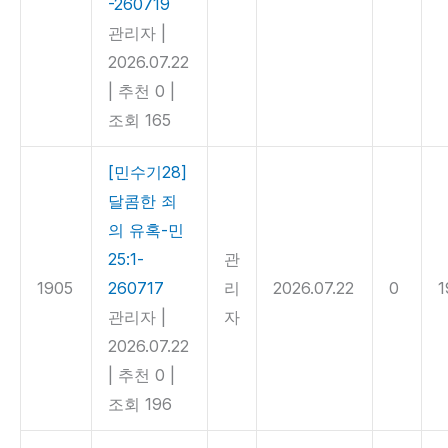
-260719
관리자
|
2026.07.22
|
추천 0
|
조회 165
[민수기28]
달콤한 죄
의 유혹-민
25:1-
관
1905
260717
리
2026.07.22
0
1
관리자
|
자
2026.07.22
|
추천 0
|
조회 196