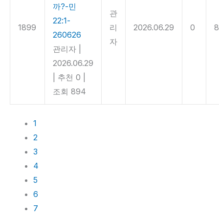
까?-민
관
22:1-
1899
리
2026.06.29
0
260626
자
관리자
|
2026.06.29
|
추천 0
|
조회 894
1
2
3
4
5
6
7