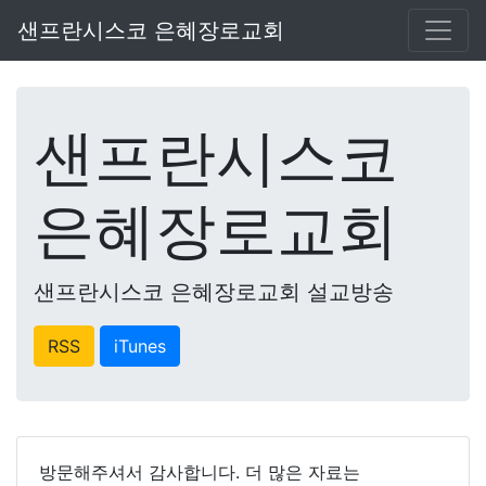
샌프란시스코 은혜장로교회
샌프란시스코
은혜장로교회
샌프란시스코 은혜장로교회 설교방송
RSS
iTunes
방문해주셔서 감사합니다. 더 많은 자료는