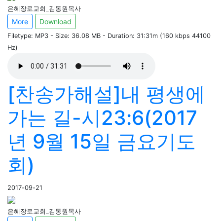
은혜장로교회_김동원목사
More
Download
Filetype: MP3 - Size: 36.08 MB - Duration: 31:31m (160 kbps 44100
Hz)
[찬송가해설]내 평생에
가는 길-시23:6(2017
년 9월 15일 금요기도
회)
2017-09-21
은혜장로교회_김동원목사