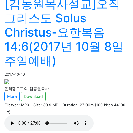
[김동원목사설교]오직
그리스도 Solus
Christus-요한복음
14:6(2017년 10월 8일
주일예배)
2017-10-10
은혜장로교회_김동원목사
More
Download
Filetype: MP3 - Size: 30.9 MB - Duration: 27:00m (160 kbps 44100
Hz)