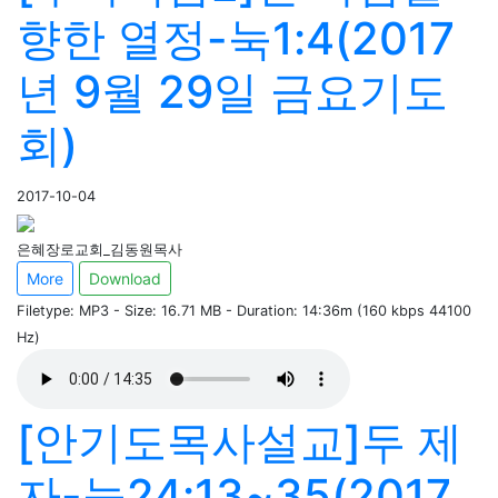
향한 열정-눅1:4(2017
년 9월 29일 금요기도
회)
2017-10-04
은혜장로교회_김동원목사
More
Download
Filetype: MP3 - Size: 16.71 MB - Duration: 14:36m (160 kbps 44100
Hz)
[안기도목사설교]두 제
자-눅24:13~35(2017