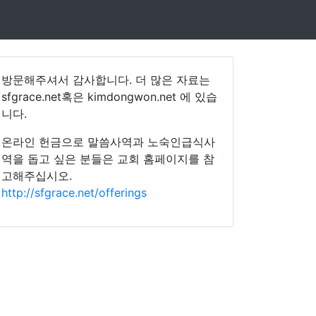
방문해주셔서 감사합니다. 더 많은 자료는
sfgrace.net혹은 kimdongwon.net 에 있습
니다.
온라인 헌금으로 말씀사역과 노숙인급식사
역을 돕고 싶은 분들은 교회 홈페이지를 참
고해주십시오.
http://sfgrace.net/offerings