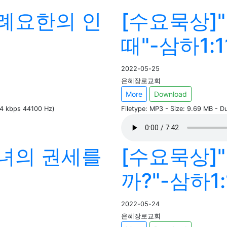
"세례요한의 인
[수요묵상]
때"-삼하1:1
2022-05-25
은혜장로교회
More
Download
34 kbps 44100 Hz)
Filetype: MP3 - Size: 9.69 MB - D
"자녀의 권세를
[수요묵상]
까?"-삼하1:
2022-05-24
은혜장로교회