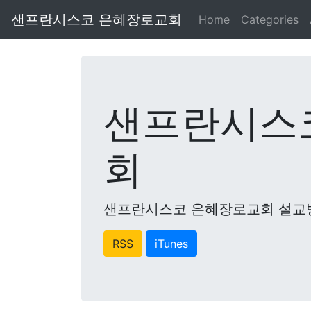
샌프란시스코 은혜장로교회
Home
Categories
샌프란시스
회
샌프란시스코 은혜장로교회 설교
RSS
iTunes