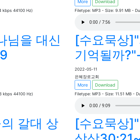
More
Download
34 kbps 44100 Hz)
Filetype: MP3 - Size: 9.91 MB - D
"하나님을 대신
[수요묵상]
9
기억될까?"-
2022-05-11
은혜장로교회
More
Download
33 kbps 44100 Hz)
Filetype: MP3 - Size: 11.51 MB - 
물의 갈대 상
[수요묵상]
삼상30:21~