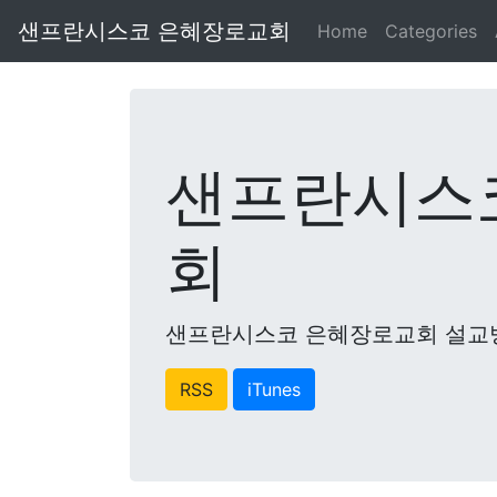
샌프란시스코 은혜장로교회
Home
Categories
샌프란시스
회
샌프란시스코 은혜장로교회 설교
RSS
iTunes