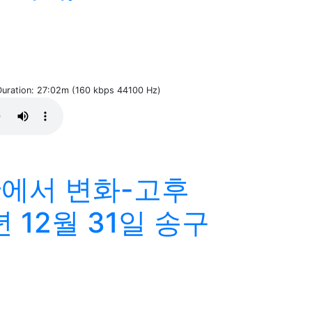
 Duration: 27:02m (160 kbps 44100 Hz)
에서 변화-고후
6년 12월 31일 송구