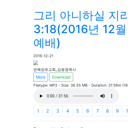
그리 아니하실 지
3:18(2016년 12
예배)
2016-12-21
은혜장로교회_김동원목사
More
Download
Filetype: MP3 - Size: 36.55 MB - Duration: 31:56m (1
1
2
3
4
5
6
7
8
9