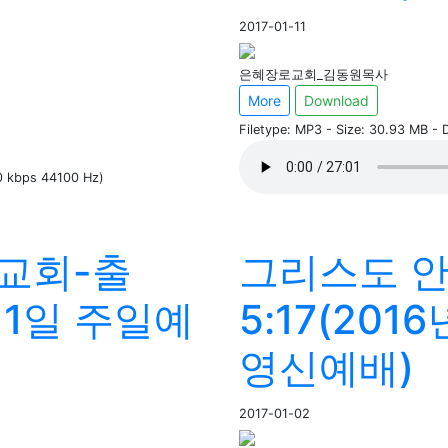
2017-01-11
은혜장로교회_김동원목사
More
Download
Filetype: MP3 - Size: 30.93 MB -
60 kbps 44100 Hz)
 교회-출
그리스도 안
월 1일 주일예
5:17(201
영신예배)
2017-01-02