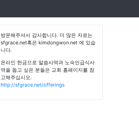
방문해주셔서 감사합니다. 더 많은 자료는
sfgrace.net혹은 kimdongwon.net 에 있습
니다.
온라인 헌금으로 말씀사역과 노숙인급식사
역을 돕고 싶은 분들은 교회 홈페이지를 참
고해주십시오.
http://sfgrace.net/offerings