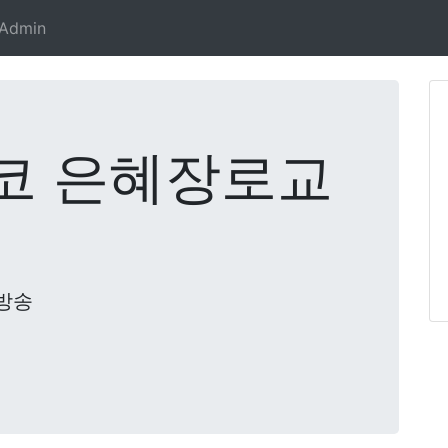
Admin
코 은혜장로교
방송