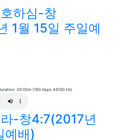
보호하심-창
7년 1월 15일 주일예
 Duration: 29:05m (160 kbps 44100 Hz)
-창4:7(2017년
일예배)