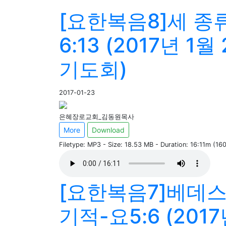
[요한복음8]세 종
6:13 (2017년 1
기도회)
2017-01-23
은혜장로교회_김동원목사
More
Download
Filetype: MP3 - Size: 18.53 MB - Duration: 16:11m (1
[요한복음7]베데
기적-요5:6 (2017