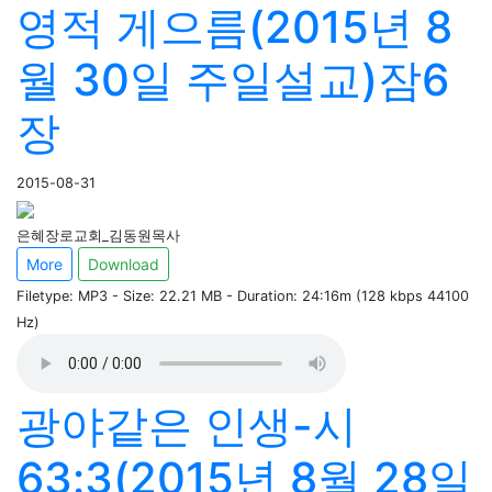
영적 게으름(2015년 8
월 30일 주일설교)잠6
장
2015-08-31
은혜장로교회_김동원목사
More
Download
Filetype: MP3 - Size: 22.21 MB - Duration: 24:16m (128 kbps 44100
Hz)
광야같은 인생-시
63:3(2015년 8월 28일