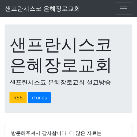
샌프란시스코 은혜장로교회
샌프란시스코
은혜장로교회
샌프란시스코 은혜장로교회 설교방송
RSS
iTunes
방문해주셔서 감사합니다. 더 많은 자료는