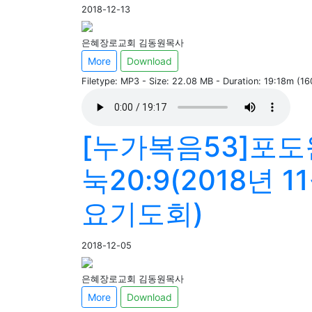
2018-12-13
은혜장로교회 김동원목사
More
Download
Filetype: MP3 - Size: 22.08 MB - Duration: 19:18m (1
[누가복음53]포
눅20:9(2018년 1
요기도회)
2018-12-05
은혜장로교회 김동원목사
More
Download