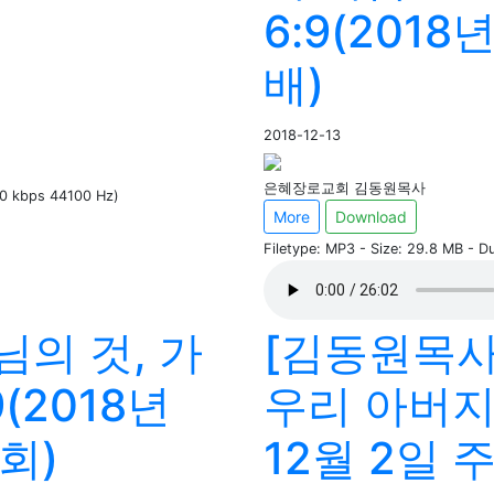
6:9(2018
배)
2018-12-13
은혜장로교회 김동원목사
60 kbps 44100 Hz)
More
Download
Filetype: MP3 - Size: 29.8 MB - 
님의 것, 가
[김동원목사
(2018년
우리 아버지여
회)
12월 2일 