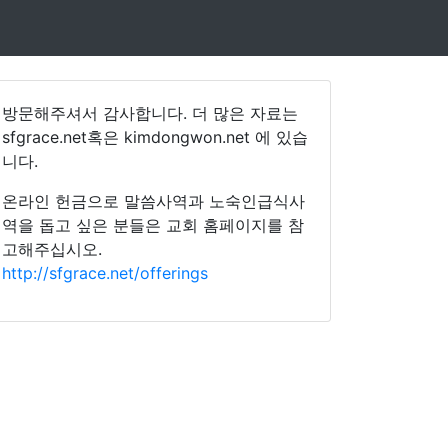
방문해주셔서 감사합니다. 더 많은 자료는
sfgrace.net혹은 kimdongwon.net 에 있습
니다.
온라인 헌금으로 말씀사역과 노숙인급식사
역을 돕고 싶은 분들은 교회 홈페이지를 참
고해주십시오.
http://sfgrace.net/offerings