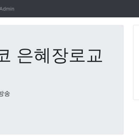
Admin
코 은혜장로교
방송