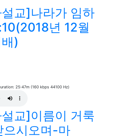
설교]나라가 임하
10(2018년 12월
예배)
 Duration: 25:47m (160 kbps 44100 Hz)
설교]이름이 거룩
받으시오며-마