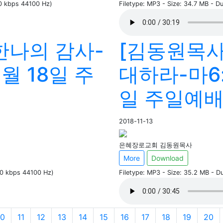
60 kbps 44100 Hz)
Filetype: MP3 - Size: 34.7 MB - D
한나의 감사-
[김동원목사
1월 18일 주
대하라-마6:1
일 주일예배
2018-11-13
은혜장로교회 김동원목사
More
Download
60 kbps 44100 Hz)
Filetype: MP3 - Size: 35.2 MB - 
10
11
12
13
14
15
16
17
18
19
20