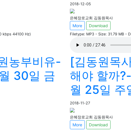
2018-12-05
은혜장로교회 김동원목사
More
Download
60 kbps 44100 Hz)
Filetype: MP3 - Size: 31.79 MB - 
도원농부비유-
[김동원목사
1월 30일 금
해야 할까?-마
월 25일 주
2018-11-27
은혜장로교회 김동원목사
More
Download