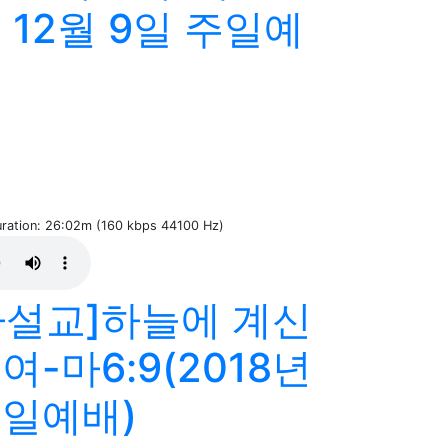
년 12월 9일 주일예
Duration: 26:02m (160 kbps 44100 Hz)
설교]하늘에 계신
-마6:9(2018년
주일예배)