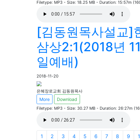
Filetype: MP3 - Size: 18.25 MB - Duration: 15:57m (1
[김동원목사설교]
삼상2:1(2018년 1
일예배)
2018-11-20
은혜장로교회 김동원목사
More
Download
Filetype: MP3 - Size: 30.27 MB - Duration: 26:27m (1
1
2
3
4
5
6
7
8
9