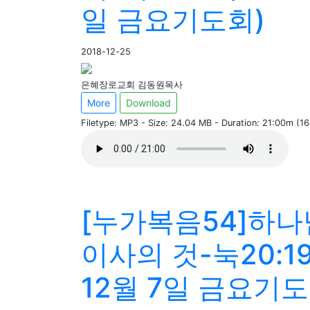
일 금요기도회)
2018-12-25
은혜장로교회 김동원목사
More
Download
Filetype: MP3 - Size: 24.04 MB - Duration: 21:00m (1
[누가복음54]하나
이사의 것-눅20:19
12월 7일 금요기도