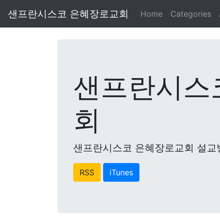
샌프란시스코 은혜장로교회
Home
Categories
샌프란시스
회
샌프란시스코 은혜장로교회 설교
RSS
iTunes