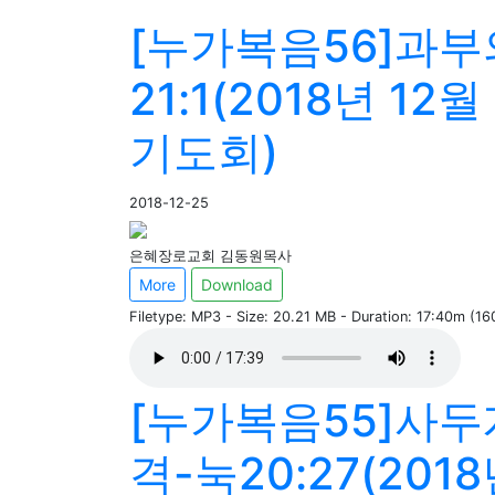
[누가복음56]과부
21:1(2018년 12
기도회)
2018-12-25
은혜장로교회 김동원목사
More
Download
Filetype: MP3 - Size: 20.21 MB - Duration: 17:40m (1
[누가복음55]사
격-눅20:27(2018