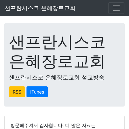
샌프란시스코 은혜장로교회
샌프란시스코
은혜장로교회
샌프란시스코 은혜장로교회 설교방송
RSS
iTunes
방문해주셔서 감사합니다. 더 많은 자료는