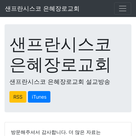
샌프란시스코 은혜장로교회
샌프란시스코
은혜장로교회
샌프란시스코 은혜장로교회 설교방송
RSS
iTunes
방문해주셔서 감사합니다. 더 많은 자료는