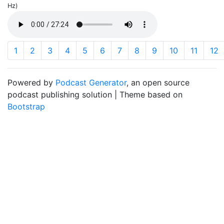
Hz)
1
2
3
4
5
6
7
8
9
10
11
12
Powered by
Podcast Generator
, an open source
podcast publishing solution | Theme based on
Bootstrap