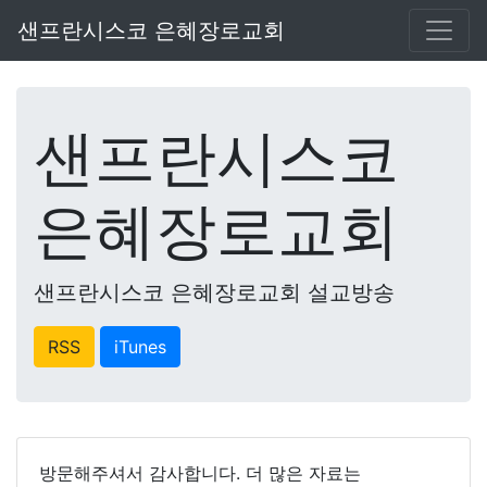
샌프란시스코 은혜장로교회
샌프란시스코
은혜장로교회
샌프란시스코 은혜장로교회 설교방송
RSS
iTunes
방문해주셔서 감사합니다. 더 많은 자료는