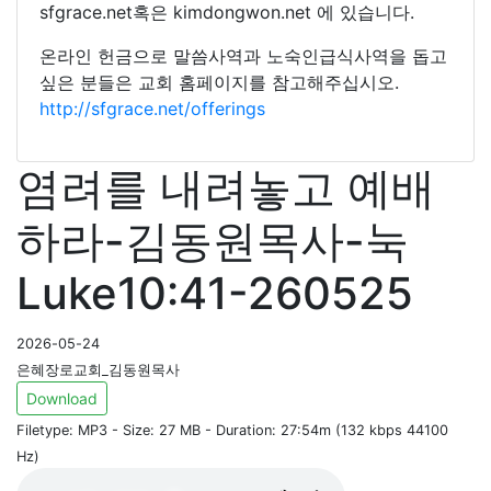
sfgrace.net혹은 kimdongwon.net 에 있습니다.
온라인 헌금으로 말씀사역과 노숙인급식사역을 돕고
싶은 분들은 교회 홈페이지를 참고해주십시오.
http://sfgrace.net/offerings
염려를 내려놓고 예배
하라-김동원목사-눅
Luke10:41-260525
2026-05-24
은혜장로교회_김동원목사
Download
Filetype: MP3 - Size: 27 MB - Duration: 27:54m (132 kbps 44100
Hz)