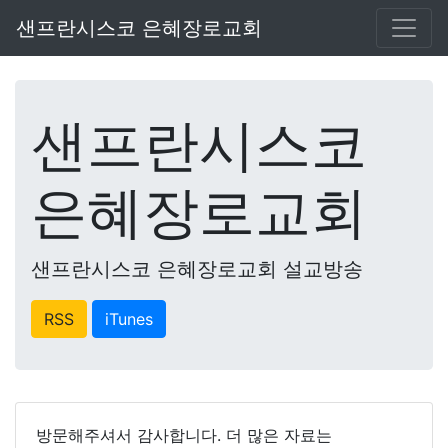
샌프란시스코 은혜장로교회
샌프란시스코
은혜장로교회
샌프란시스코 은혜장로교회 설교방송
RSS
iTunes
방문해주셔서 감사합니다. 더 많은 자료는