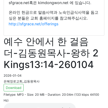
sfgrace.net혹은 kimdongwon.net 에 있습니다.
온라인 헌금으로 말씀사역과 노숙인급식사역을 돕고
싶은 분들은 교회 홈페이지를 참고해주십시오.
http://sfgrace.net/offerings
예수 안에서 한 걸음
더-김동원목사-왕하 2
Kings13:14-260104
2026-01-04
은혜장로교회_김동원목사
Download
Filetype: MP3 - Size: 20 MB - Duration: 20:04m (133 kbps 44100
Hz)