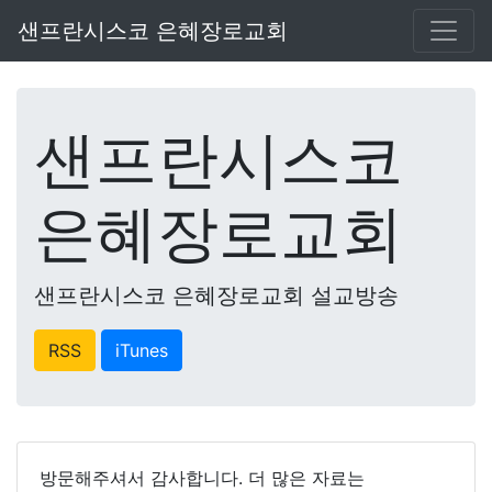
샌프란시스코 은혜장로교회
샌프란시스코
은혜장로교회
샌프란시스코 은혜장로교회 설교방송
RSS
iTunes
방문해주셔서 감사합니다. 더 많은 자료는