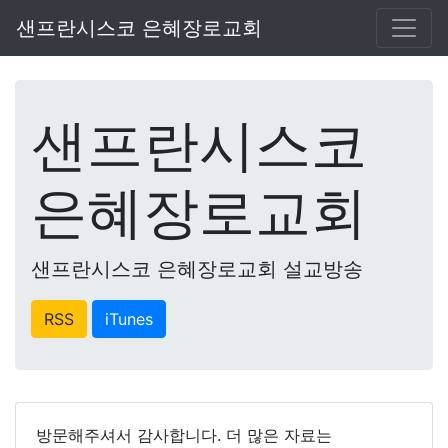
샌프란시스코 은혜장로교회
샌프란시스코
은혜장로교회
샌프란시스코 은혜장로교회 설교방송
RSS
iTunes
방문해주셔서 감사합니다. 더 많은 자료는