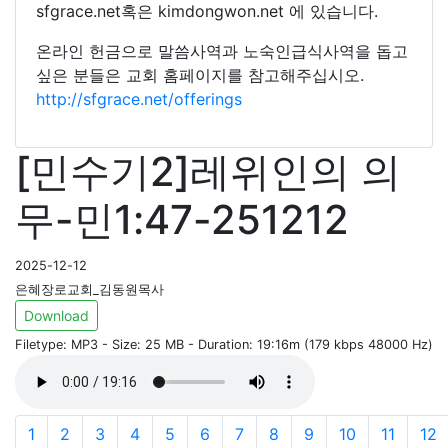
sfgrace.net혹은 kimdongwon.net 에 있습니다.
온라인 헌금으로 말씀사역과 노숙인급식사역을 돕고
싶은 분들은 교회 홈페이지를 참고해주십시오.
http://sfgrace.net/offerings
[민수기2]레위인의 의
무-민1:47-251212
2025-12-12
은혜장로교회_김동원목사
Download
Filetype: MP3 - Size: 25 MB - Duration: 19:16m (179 kbps 48000 Hz)
1
2
3
4
5
6
7
8
9
10
11
12