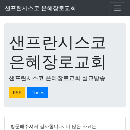
샌프란시스코 은혜장로교회
샌프란시스코
은혜장로교회
샌프란시스코 은혜장로교회 설교방송
RSS
iTunes
방문해주셔서 감사합니다. 더 많은 자료는