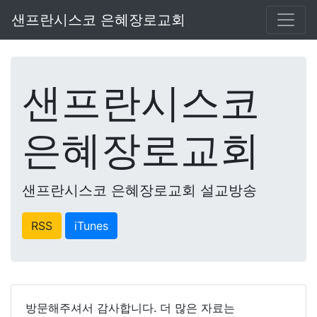
샌프란시스코 은혜장로교회
샌프란시스코
은혜장로교회
샌프란시스코 은혜장로교회 설교방송
RSS
iTunes
방문해주셔서 감사합니다. 더 많은 자료는