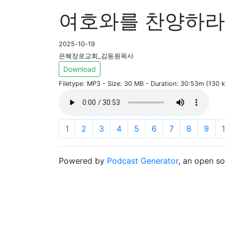
여호와를 찬양하라-
2025-10-19
은혜장로교회_김동원목사
Download
Filetype: MP3 - Size: 30 MB - Duration: 30:53m (130
1
2
3
4
5
6
7
8
9
Powered by
Podcast Generator
, an open s