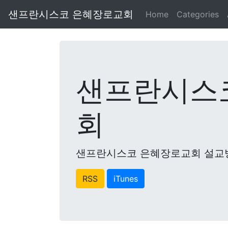
샌프란시스코 은혜장로교회
Home
Categories
샌프란시스
회
샌프란시스코 은혜장로교회 설교
RSS
iTunes