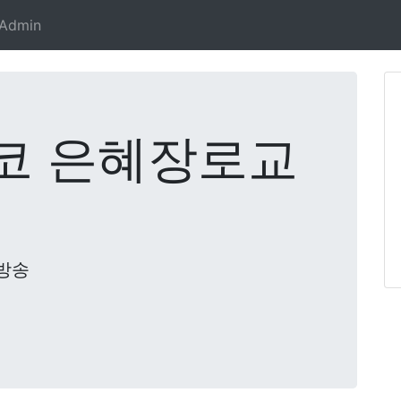
Admin
코 은혜장로교
방송