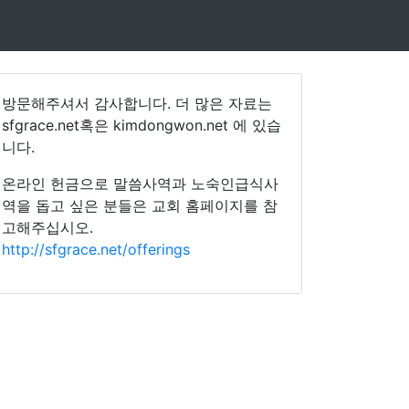
방문해주셔서 감사합니다. 더 많은 자료는
sfgrace.net혹은 kimdongwon.net 에 있습
니다.
온라인 헌금으로 말씀사역과 노숙인급식사
역을 돕고 싶은 분들은 교회 홈페이지를 참
고해주십시오.
http://sfgrace.net/offerings