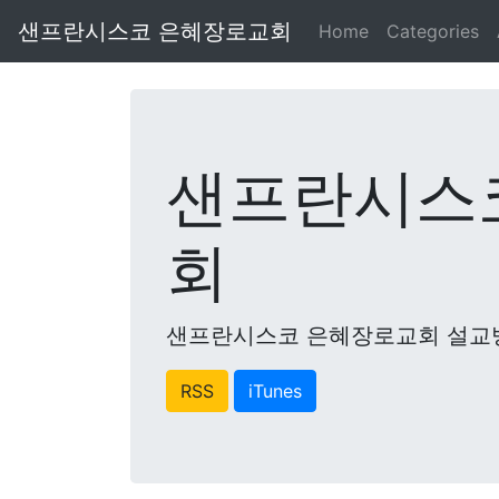
샌프란시스코 은혜장로교회
Home
Categories
샌프란시스
회
샌프란시스코 은혜장로교회 설교
RSS
iTunes