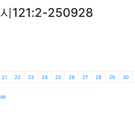
1:2-250928
21
22
23
24
25
26
27
28
29
30
rap