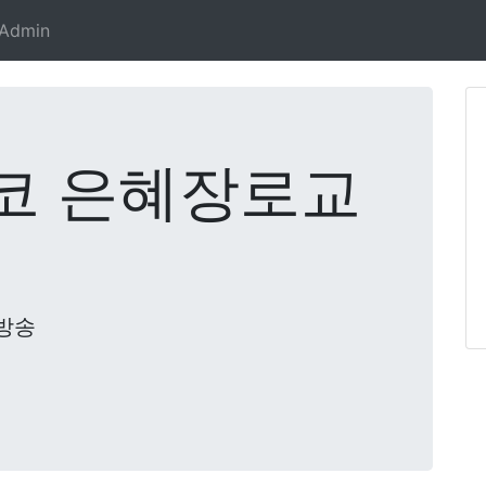
Admin
코 은혜장로교
방송