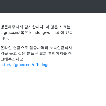
방문해주셔서 감사합니다. 더 많은 자료는
sfgrace.net혹은 kimdongwon.net 에 있습
니다.
온라인 헌금으로 말씀사역과 노숙인급식사
역을 돕고 싶은 분들은 교회 홈페이지를 참
고해주십시오.
http://sfgrace.net/offerings