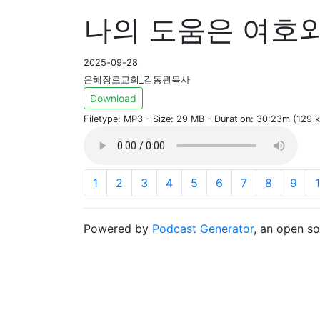
나의 도움은 여호와
2025-09-28
은혜장로교회_김동원목사
Download
Filetype: MP3 - Size: 29 MB - Duration: 30:23m (129
1
2
3
4
5
6
7
8
9
Powered by
Podcast Generator
, an open s