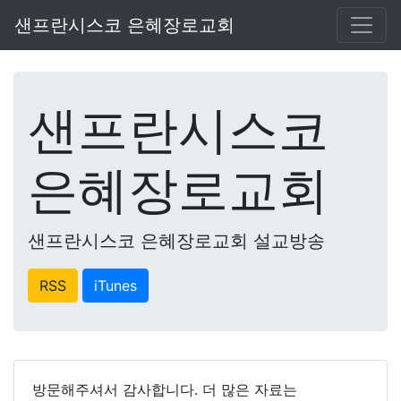
샌프란시스코 은혜장로교회
샌프란시스코
은혜장로교회
샌프란시스코 은혜장로교회 설교방송
RSS
iTunes
방문해주셔서 감사합니다. 더 많은 자료는