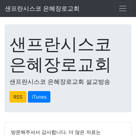
샌프란시스코 은혜장로교회
샌프란시스코
은혜장로교회
샌프란시스코 은혜장로교회 설교방송
RSS
iTunes
방문해주셔서 감사합니다. 더 많은 자료는