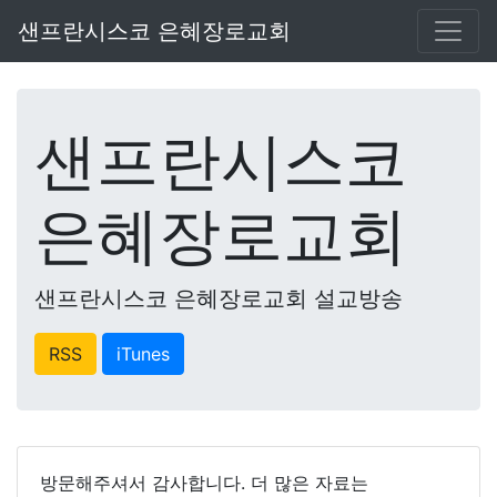
샌프란시스코 은혜장로교회
샌프란시스코
은혜장로교회
샌프란시스코 은혜장로교회 설교방송
RSS
iTunes
방문해주셔서 감사합니다. 더 많은 자료는