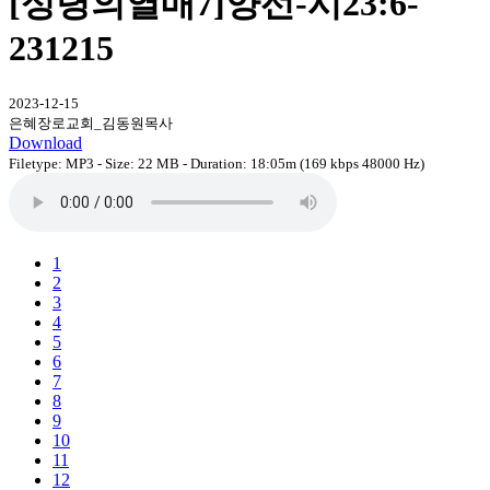
[성령의열매7]양선-시23:6-
231215
2023-12-15
은혜장로교회_김동원목사
Download
Filetype: MP3 - Size: 22 MB - Duration: 18:05m (169 kbps 48000 Hz)
1
2
3
4
5
6
7
8
9
10
11
12