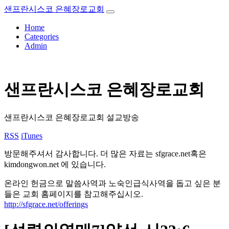
샌프란시스코 은혜장로교회
Home
Categories
Admin
샌프란시스코 은혜장로교회
샌프란시스코 은혜장로교회 설교방송
RSS
iTunes
방문해주셔서 감사합니다. 더 많은 자료는 sfgrace.net혹은
kimdongwon.net 에 있습니다.
온라인 헌금으로 말씀사역과 노숙인급식사역을 돕고 싶은 분
들은 교회 홈페이지를 참고해주십시오.
http://sfgrace.net/offerings