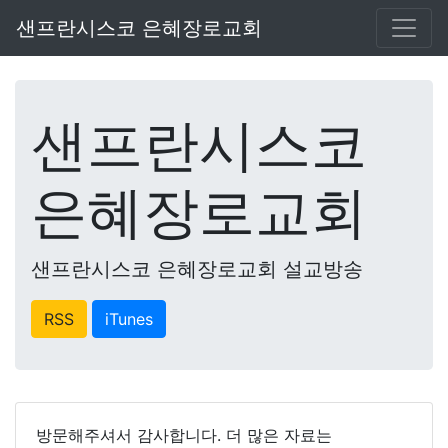
샌프란시스코 은혜장로교회
샌프란시스코
은혜장로교회
샌프란시스코 은혜장로교회 설교방송
RSS
iTunes
방문해주셔서 감사합니다. 더 많은 자료는