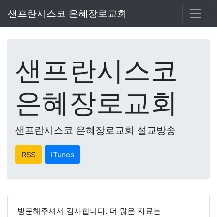
샌프란시스코 은혜장로교회
샌프란시스코
은혜장로교회
샌프란시스코 은혜장로교회 설교방송
RSS
iTunes
방문해주셔서 감사합니다. 더 많은 자료는