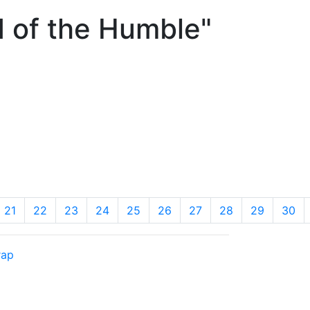
of the Humble"
21
22
23
24
25
26
27
28
29
30
rap