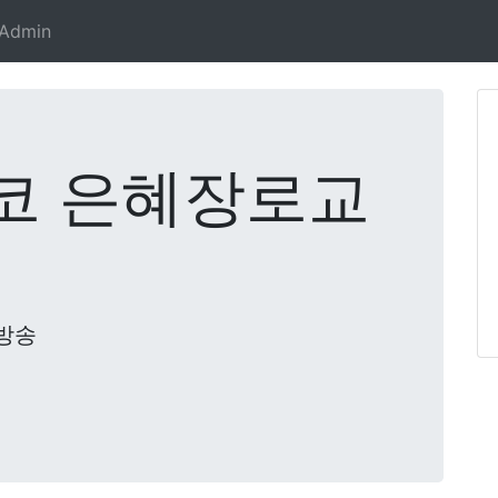
Admin
코 은혜장로교
방송