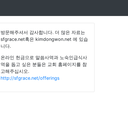
방문해주셔서 감사합니다. 더 많은 자료는
sfgrace.net혹은 kimdongwon.net 에 있습
니다.
온라인 헌금으로 말씀사역과 노숙인급식사
역을 돕고 싶은 분들은 교회 홈페이지를 참
고해주십시오.
http://sfgrace.net/offerings