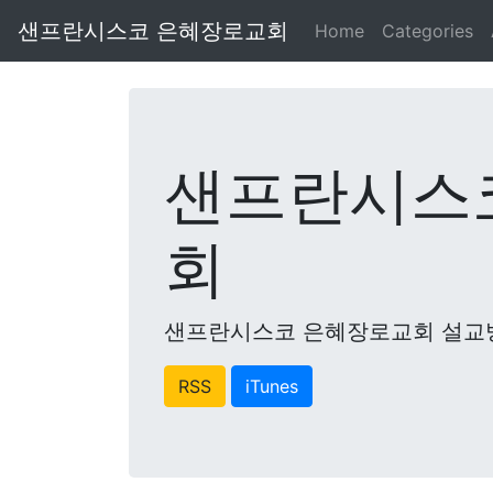
샌프란시스코 은혜장로교회
Home
Categories
샌프란시스
회
샌프란시스코 은혜장로교회 설교
RSS
iTunes