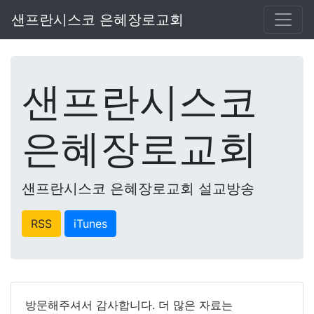
샌프란시스코 은혜장로교회
샌프란시스코
은혜장로교회
샌프란시스코 은혜장로교회 설교방송
RSS
iTunes
방문해주셔서 감사합니다. 더 많은 자료는