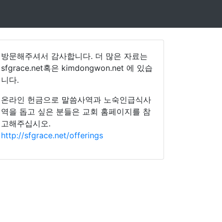
방문해주셔서 감사합니다. 더 많은 자료는
sfgrace.net혹은 kimdongwon.net 에 있습
니다.
온라인 헌금으로 말씀사역과 노숙인급식사
역을 돕고 싶은 분들은 교회 홈페이지를 참
고해주십시오.
http://sfgrace.net/offerings