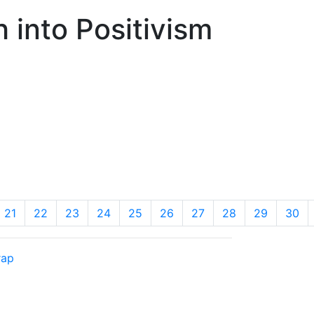
nto Positivism
21
22
23
24
25
26
27
28
29
30
rap