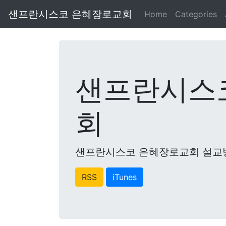
샌프란시스코 은혜장로교회
Home
Categories
샌프란시스
회
샌프란시스코 은혜장로교회 설교
RSS
iTunes