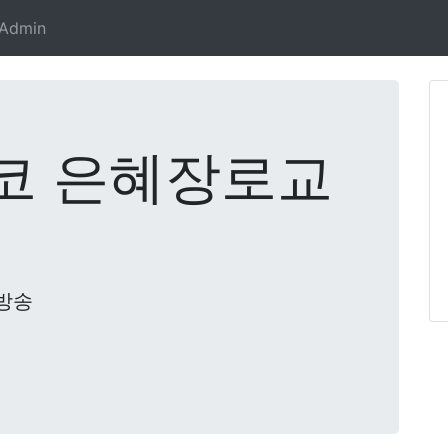
Admin
코 은혜장로교
방송