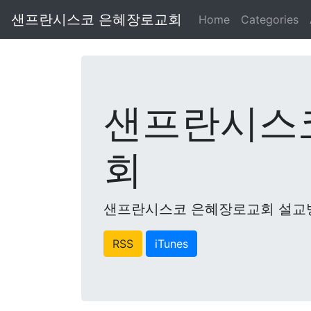
샌프란시스코 은혜장로교회
Home
Categories
샌프란시스
회
샌프란시스코 은혜장로교회 설교
RSS
iTunes