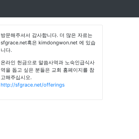
방문해주셔서 감사합니다. 더 많은 자료는
sfgrace.net혹은 kimdongwon.net 에 있습
니다.
온라인 헌금으로 말씀사역과 노숙인급식사
역을 돕고 싶은 분들은 교회 홈페이지를 참
고해주십시오.
http://sfgrace.net/offerings