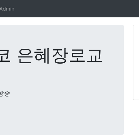
Admin
코 은혜장로교
방송