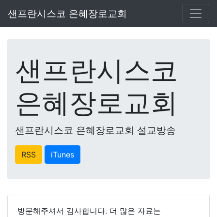
샌프란시스코 은혜장로교회
샌프란시스코
은혜장로교회
샌프란시스코 은혜장로교회 설교방송
RSS
iTunes
방문해주셔서 감사합니다. 더 많은 자료는