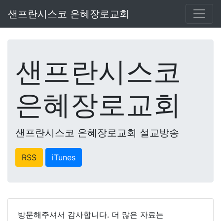
샌프란시스코 은혜장로교회
샌프란시스코
은혜장로교회
샌프란시스코 은혜장로교회 설교방송
RSS
iTunes
방문해주셔서 감사합니다. 더 많은 자료는