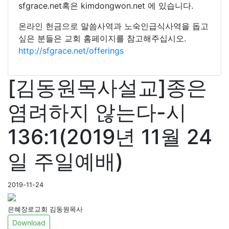
sfgrace.net혹은 kimdongwon.net 에 있습니다.
온라인 헌금으로 말씀사역과 노숙인급식사역을 돕고
싶은 분들은 교회 홈페이지를 참고해주십시오.
http://sfgrace.net/offerings
[김동원목사설교]종은
염려하지 않는다-시
136:1(2019년 11월 24
일 주일예배)
2019-11-24
은혜장로교회 김동원목사
Download