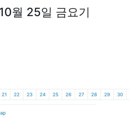
10월 25일 금요기
21
22
23
24
25
26
27
28
29
30
rap