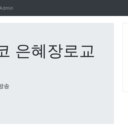
Admin
코 은혜장로교
방송