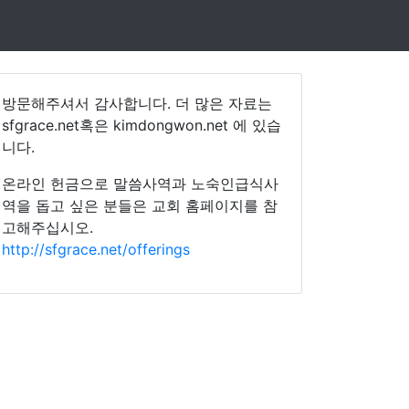
방문해주셔서 감사합니다. 더 많은 자료는
sfgrace.net혹은 kimdongwon.net 에 있습
니다.
온라인 헌금으로 말씀사역과 노숙인급식사
역을 돕고 싶은 분들은 교회 홈페이지를 참
고해주십시오.
http://sfgrace.net/offerings