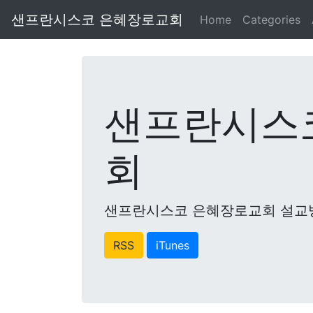
샌프란시스코 은혜장로교회
Home
Categories
샌프란시스
회
샌프란시스코 은혜장로교회 설교
RSS
iTunes