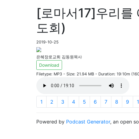
[로마서17]우리를 
도회)
2019-10-25
은혜장로교회 김동원목사
Download
Filetype: MP3 - Size: 21.94 MB - Duration: 19:10m (1
1
2
3
4
5
6
7
8
9
Powered by
Podcast Generator
, an open s