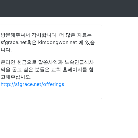
방문해주셔서 감사합니다. 더 많은 자료는
sfgrace.net혹은 kimdongwon.net 에 있습
니다.
온라인 헌금으로 말씀사역과 노숙인급식사
역을 돕고 싶은 분들은 교회 홈페이지를 참
고해주십시오.
http://sfgrace.net/offerings