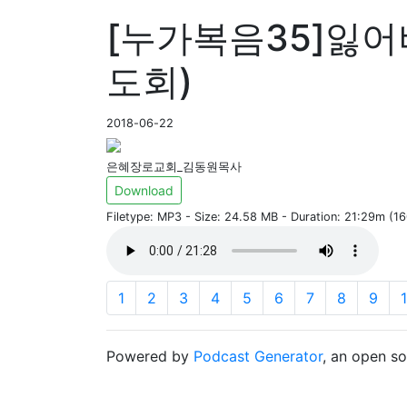
[누가복음35]잃어버
도회)
2018-06-22
은혜장로교회_김동원목사
Download
Filetype: MP3 - Size: 24.58 MB - Duration: 21:29m (1
1
2
3
4
5
6
7
8
9
Powered by
Podcast Generator
, an open s