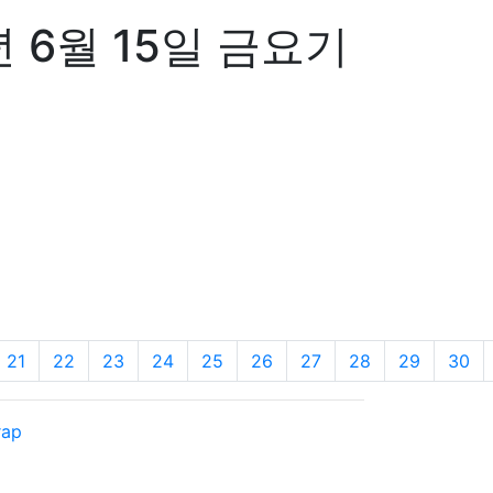
년 6월 15일 금요기
21
22
23
24
25
26
27
28
29
30
rap