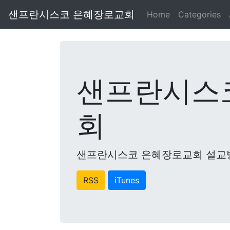
샌프란시스코 은혜장로교회
Home
Categories
샌프란시스
회
샌프란시스코 은혜장로교회 설교
RSS
iTunes