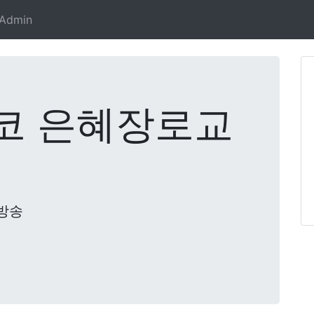
Admin
코 은혜장로교
방송