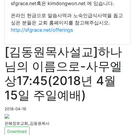
sfgrace.net혹은 kimdongwon.net 에 있습니다.
온라인 헌금으로 말씀사역과 노숙인급식사역을 돕고
싶은 분들은 교회 홈페이지를 참고해주십시오.
http://sfgrace.net/offerings
[김동원목사설교]하나
님의 이름으로-사무엘
상17:45(2018년 4월
15일 주일예배)
2018-04-16
은혜장로교회_김동원목사
Download