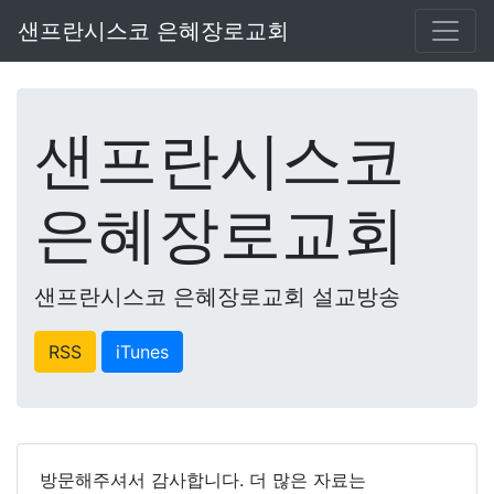
샌프란시스코 은혜장로교회
샌프란시스코
은혜장로교회
샌프란시스코 은혜장로교회 설교방송
RSS
iTunes
방문해주셔서 감사합니다. 더 많은 자료는