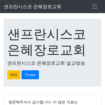
샌프란시스코 은혜장로교회
샌프란시스코
은혜장로교회
샌프란시스코 은혜장로교회 설교방송
RSS
iTunes
방문해주셔서 감사합니다. 더 많은 자료는