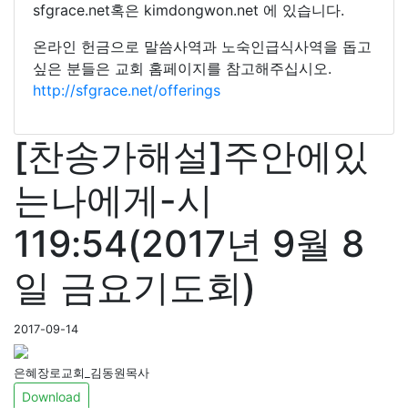
sfgrace.net혹은 kimdongwon.net 에 있습니다.
온라인 헌금으로 말씀사역과 노숙인급식사역을 돕고
싶은 분들은 교회 홈페이지를 참고해주십시오.
http://sfgrace.net/offerings
[찬송가해설]주안에있
는나에게-시
119:54(2017년 9월 8
일 금요기도회)
2017-09-14
은혜장로교회_김동원목사
Download