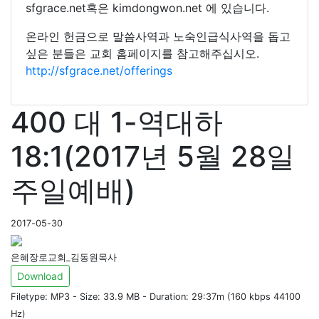
sfgrace.net혹은 kimdongwon.net 에 있습니다.
온라인 헌금으로 말씀사역과 노숙인급식사역을 돕고
싶은 분들은 교회 홈페이지를 참고해주십시오.
http://sfgrace.net/offerings
400 대 1-역대하
18:1(2017년 5월 28일
주일예배)
2017-05-30
은혜장로교회_김동원목사
Download
Filetype: MP3 - Size: 33.9 MB - Duration: 29:37m (160 kbps 44100
Hz)