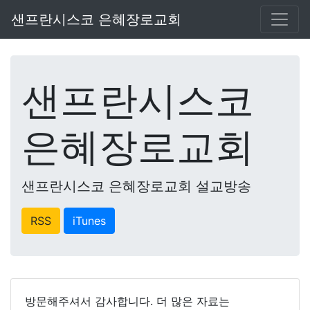
샌프란시스코 은혜장로교회
샌프란시스코
은혜장로교회
샌프란시스코 은혜장로교회 설교방송
RSS
iTunes
방문해주셔서 감사합니다. 더 많은 자료는