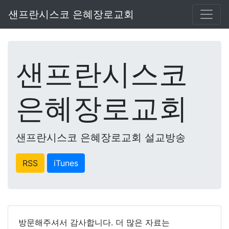
샌프란시스코 은혜장로교회
샌프란시스코
은혜장로교회
샌프란시스코 은혜장로교회 설교방송
RSS
iTunes
방문해주셔서 감사합니다. 더 많은 자료는