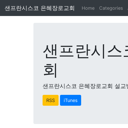
샌프란시스코 은혜장로교회
Home
Categories
샌프란시스
회
샌프란시스코 은혜장로교회 설교
RSS
iTunes