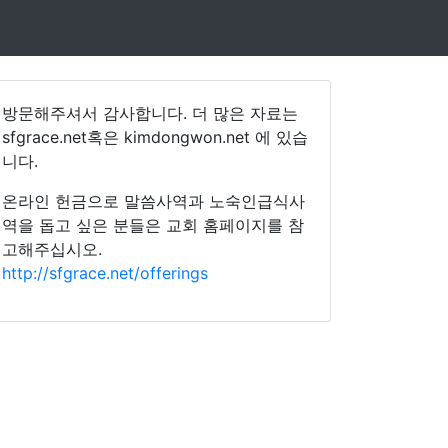
방문해주셔서 감사합니다. 더 많은 자료는
sfgrace.net혹은 kimdongwon.net 에 있습
니다.
온라인 헌금으로 말씀사역과 노숙인급식사
역을 돕고 싶은 분들은 교회 홈페이지를 참
고해주십시오.
http://sfgrace.net/offerings