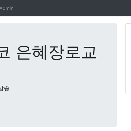
Admin
코 은혜장로교
방송