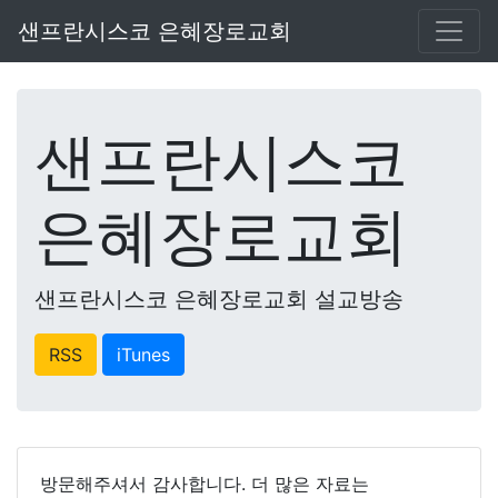
샌프란시스코 은혜장로교회
샌프란시스코
은혜장로교회
샌프란시스코 은혜장로교회 설교방송
RSS
iTunes
방문해주셔서 감사합니다. 더 많은 자료는