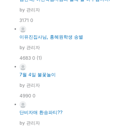
by
관리자
3171
0
이유진집사님, 홍혜원학생 송별
by
관리자
4683
0
(1)
7월 4일 불꽃놀이
by
관리자
4990
0
단비자매 환송파티??
by
관리자