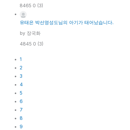
8465
0
(3)
유태은 박선영성도님의 아기가 태어났습니다.
by
장국화
4845
0
(3)
1
2
3
4
5
6
7
8
9