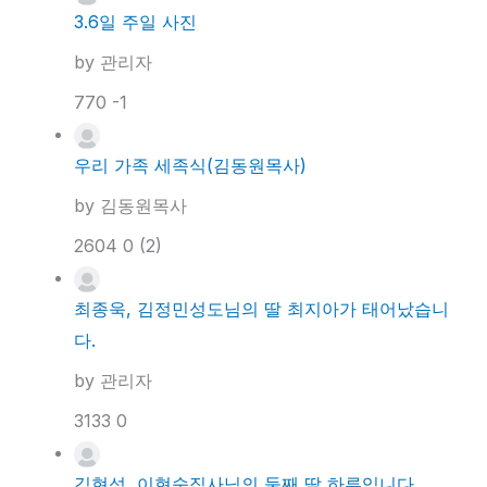
3.6일 주일 사진
by
관리자
770
-1
우리 가족 세족식(김동원목사)
by
김동원목사
2604
0
(2)
최종욱, 김정민성도님의 딸 최지아가 태어났습니
다.
by
관리자
3133
0
김현석, 이현숙집사님의 둘째 딸 하루입니다.