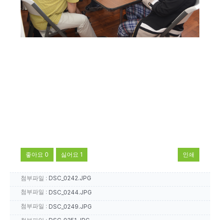
좋아요
0
싫어요
1
인쇄
첨부파일 :
DSC_0242.JPG
첨부파일 :
DSC_0244.JPG
첨부파일 :
DSC_0249.JPG