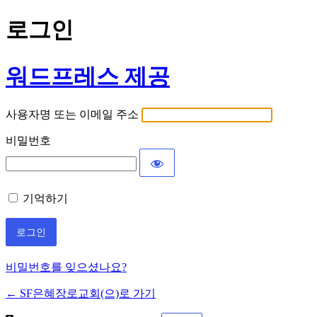
로그인
워드프레스 제공
사용자명 또는 이메일 주소
비밀번호
기억하기
비밀번호를 잊으셨나요?
← SF은혜장로교회(으)로 가기