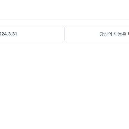
4.3.31
당신의 재능은 무