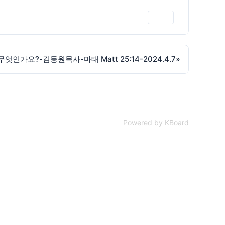
인쇄
엇인가요?-김동원목사-마태 Matt 25:14-2024.4.7
»
Powered by KBoard