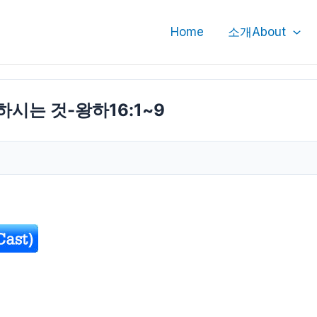
Home
소개About
시는 것-왕하16:1~9