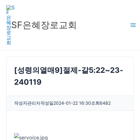
콘
텐
츠
SF은혜장로교회
로
건
너
뛰
기
[성령의열매9]절제-갈5:22~23-
240119
작성자
관리자
작성일
2024-01-22 16:30
조회
6482