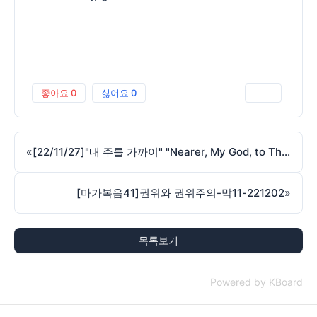
좋아요
0
싫어요
0
인쇄
«
[22/11/27]"내 주를 가까이" "Nearer, My God, to Thee" 요 Jn 19:26
[마가복음41]권위와 권위주의-막11-221202
»
목록보기
Powered by KBoard