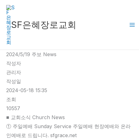
콘
텐
츠
SF은혜장로교회
로
건
너
2024/5/19 주보 News
뛰
작성자
기
관리자
작성일
2024-05-18 15:35
조회
10557
■ 교회소식 Church News
① 주일예배 Sunday Service 주일예배 현장예배와 온라
인예배로 드립니다. sfgrace.net