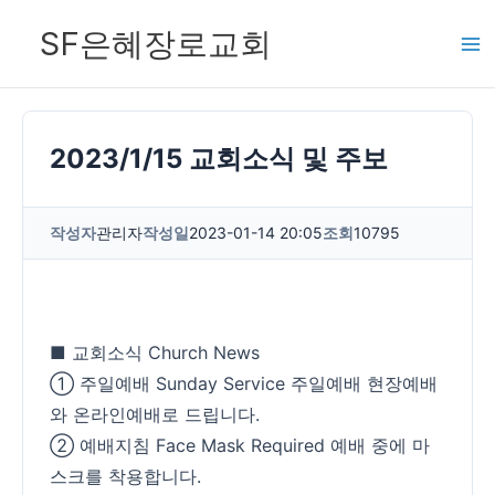
콘
SF은혜장로교회
텐
츠
로
건
2023/1/15 교회소식 및 주보
너
뛰
작성자
관리자
작성일
2023-01-14 20:05
조회
10795
기
■ 교회소식 Church News
① 주일예배 Sunday Service 주일예배 현장예배
와 온라인예배로 드립니다.
② 예배지침 Face Mask Required 예배 중에 마
스크를 착용합니다.