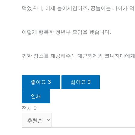
먹었으니, 이제 놀이시간이죠. 공놀이는 나이가 
이렇게 행복한 청년부 모임을 했습니다.
귀한 장소를 제공해주신 대근형제와 코니자매에게
좋아요
3
싫어요
0
인쇄
전체
0