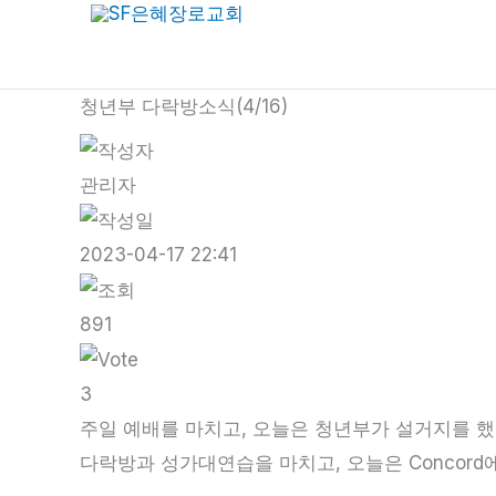
콘
텐
츠
청년부 다락방소식(4/16)
로
건
관리자
너
뛰
2023-04-17 22:41
기
891
3
주일 예배를 마치고, 오늘은 청년부가 설거지를 했
다락방과 성가대연습을 마치고, 오늘은 Concor