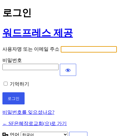
로그인
워드프레스 제공
사용자명 또는 이메일 주소
비밀번호
기억하기
비밀번호를 잊으셨나요?
← SF은혜장로교회(으)로 가기
언어