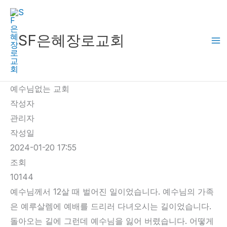
콘
텐
츠
SF은혜장로교회
로
건
너
예수님없는 교회
뛰
작성자
기
관리자
작성일
2024-01-20 17:55
조회
10144
예수님께서 12살 때 벌어진 일이었습니다. 예수님의 가족
은 예루살렘에 예배를 드리러 다녀오시는 길이었습니다.
돌아오는 길에 그런데 예수님을 잃어 버렸습니다. 어떻게