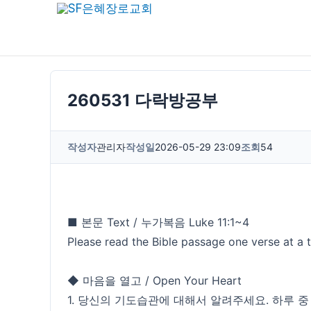
콘
텐
츠
로
건
260531 다락방공부
너
뛰
작성자
관리자
작성일
2026-05-29 23:09
조회
54
기
■ 본문 Text / 누가복음 Luke 11:1~4
Please read the Bible passage one verse at a 
◆ 마음을 열고 / Open Your Heart
1. 당신의 기도습관에 대해서 알려주세요. 하루 